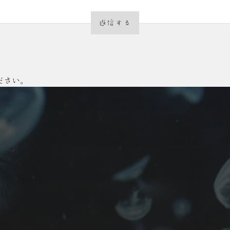
返信する
ださい。