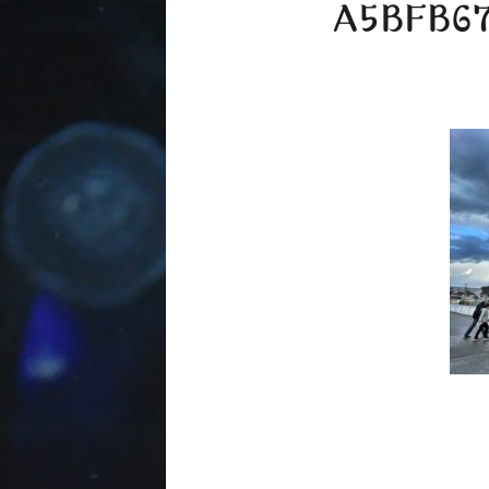
A5BFB67