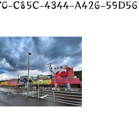
0-C85C-4344-A426-59D5