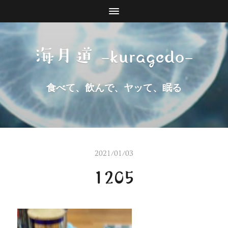
海月道 -kuragedo-
食べて、飲んで、ヤッて、眠る
2021/01/03
1205