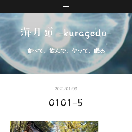
海月道 -kuragedo-
食べて、飲んで、ヤッて、眠る
2021/01/03
0101-5