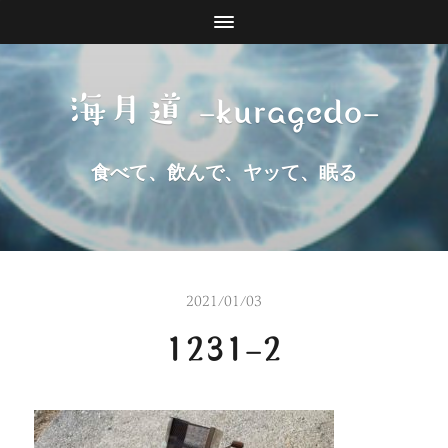
海月道 -kuragedo-
食べて、飲んで、ヤッて、眠る
2021/01/03
1231-2